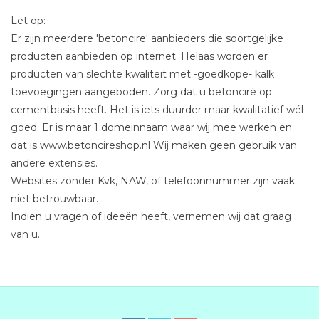
Let op:
Er zijn meerdere 'betoncire' aanbieders die soortgelijke
producten aanbieden op internet. Helaas worden er
producten van slechte kwaliteit met -goedkope- kalk
toevoegingen aangeboden. Zorg dat u betonciré op
cementbasis heeft. Het is iets duurder maar kwalitatief wél
goed. Er is maar 1 domeinnaam waar wij mee werken en
dat is www.betoncireshop.nl Wij maken geen gebruik van
andere extensies.
Websites zonder Kvk, NAW, of telefoonnummer zijn vaak
niet betrouwbaar.
Indien u vragen of ideeën heeft, vernemen wij dat graag
van u.