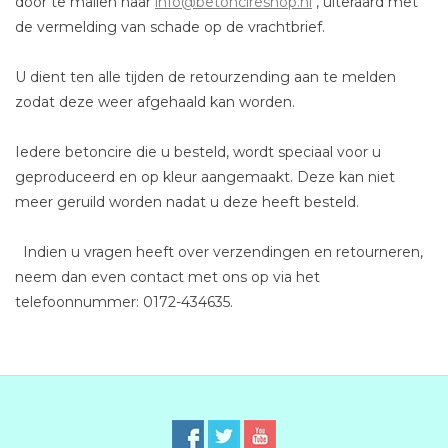
door te mailen naar
info@betoncireshop.nl
, uiteraard met
de vermelding van schade op de vrachtbrief.
U dient ten alle tijden de retourzending aan te melden
zodat deze weer afgehaald kan worden.
Iedere betoncire die u besteld, wordt speciaal voor u
geproduceerd en op kleur aangemaakt. Deze kan niet
meer geruild worden nadat u deze heeft besteld.
Indien u vragen heeft over verzendingen en retourneren,
neem dan even contact met ons op via het
telefoonnummer: 0172-434635.