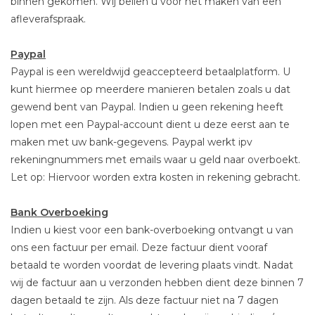
binnen gekomen. Wij bellen u voor het maken van een
afleverafspraak.
Paypal
Paypal is een wereldwijd geaccepteerd betaalplatform. U
kunt hiermee op meerdere manieren betalen zoals u dat
gewend bent van Paypal. Indien u geen rekening heeft
lopen met een Paypal-account dient u deze eerst aan te
maken met uw bank-gegevens. Paypal werkt ipv
rekeningnummers met emails waar u geld naar overboekt.
Let op: Hiervoor worden extra kosten in rekening gebracht.
Bank Overboeking
Indien u kiest voor een bank-overboeking ontvangt u van
ons een factuur per email. Deze factuur dient vooraf
betaald te worden voordat de levering plaats vindt. Nadat
wij de factuur aan u verzonden hebben dient deze binnen 7
dagen betaald te zijn. Als deze factuur niet na 7 dagen