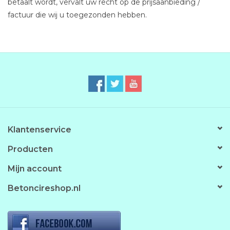
betaalt wordt, vervalt uw recht op de prijsaanbieding /
factuur die wij u toegezonden hebben.
Klantenservice
Producten
Mijn account
Betoncireshop.nl