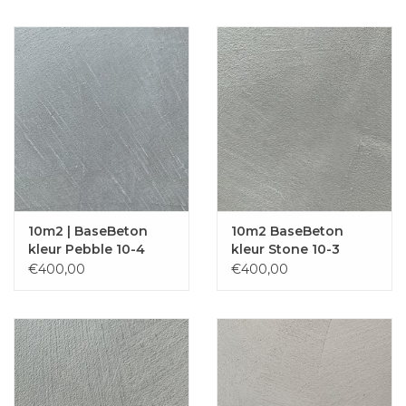
10m2 | BaseBeton
10m2 BaseBeton
kleur Pebble 10-4
kleur Stone 10-3
€400,00
€400,00