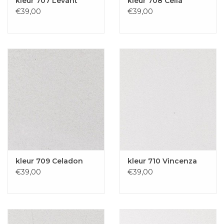
kleur 707 Levant
kleur 708 Cella
€39,00
€39,00
kleur 709 Celadon
kleur 710 Vincenza
€39,00
€39,00