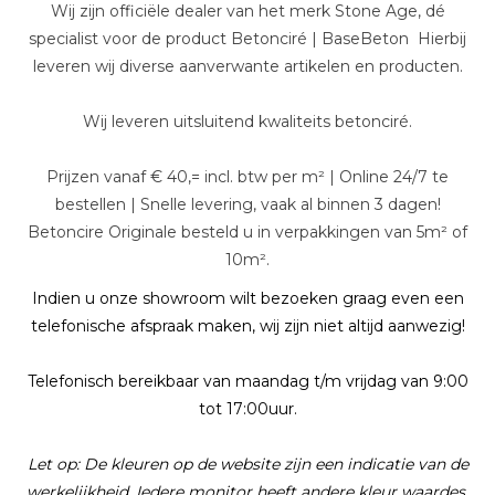
Wij zijn officiële dealer van het merk Stone Age, dé
specialist voor de product Betonciré | BaseBeton Hierbij
leveren wij diverse aanverwante artikelen en producten.
Wij leveren uitsluitend kwaliteits betonciré.
Prijzen vanaf € 40,= incl. btw per m² | Online 24/7 te
bestellen | Snelle levering, vaak al binnen 3 dagen!
Betoncire Originale besteld u in verpakkingen van 5m² of
10m².
Indien u onze showroom wilt bezoeken graag even een
telefonische afspraak maken, wij zijn niet altijd aanwezig!
Telefonisch bereikbaar van maandag t/m vrijdag van 9:00
tot 17:00uur.
Let op: De kleuren op de website zijn een indicatie van de
werkelijkheid. Iedere monitor heeft andere kleur waardes,