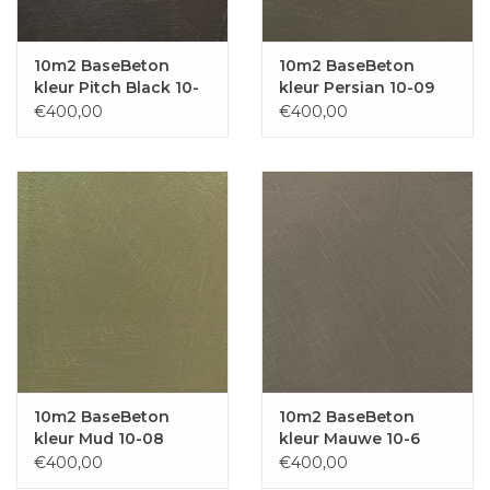
10m2 BaseBeton
10m2 BaseBeton
kleur Pitch Black 10-
kleur Persian 10-09
10
€400,00
€400,00
10m2 BaseBeton
10m2 BaseBeton
kleur Mud 10-08
kleur Mauwe 10-6
€400,00
€400,00