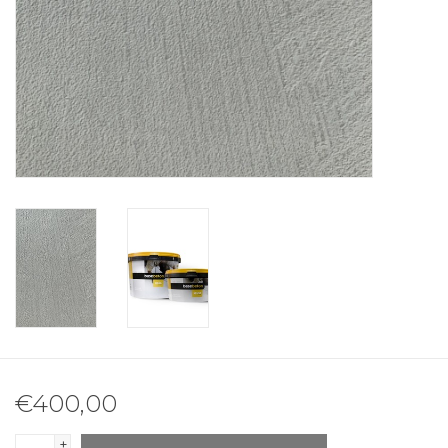
€400,00
+