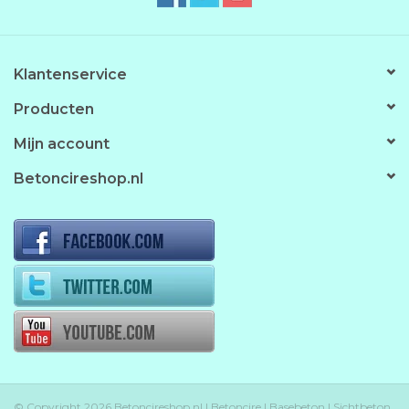
Klantenservice
Producten
Mijn account
Betoncireshop.nl
© Copyright 2026 Betoncireshop.nl | Betoncire | Basebeton | Sichtbeton