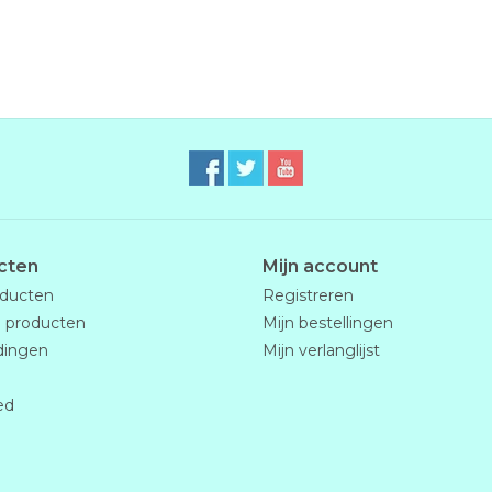
cten
Mijn account
oducten
Registreren
 producten
Mijn bestellingen
dingen
Mijn verlanglijst
ed