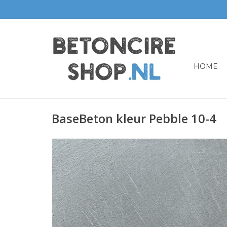
HOME
BaseBeton kleur Pebble 10-4