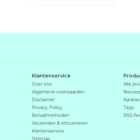
Klantenservice
Produ
Over ons
Alle pr
Algemene voorwaarden
Nieuwe
Disclaimer
Aanbie
Privacy Policy
Tags
Betaalmethoden
RSS-fe
Verzenden & retourneren
Klantenservice
Sitemap