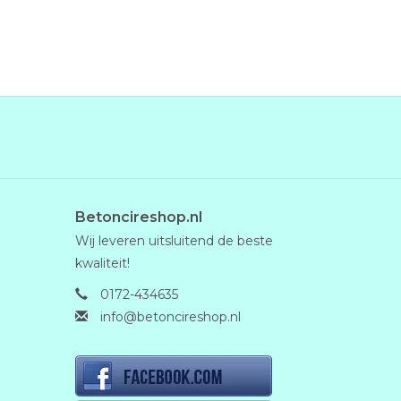
Betoncireshop.nl
Wij leveren uitsluitend de beste
kwaliteit!
0172-434635
info@betoncireshop.nl