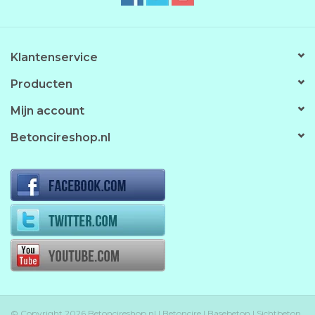
Klantenservice
Producten
Mijn account
Betoncireshop.nl
© Copyright 2026 Betoncireshop.nl | Betoncire | Basebeton | Sichtbeton