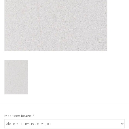
Maak een keuze:
*