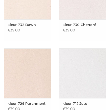
kleur 732 Dawn
kleur 730 Chendré
€39,00
€39,00
kleur 729 Parchment
kleur 712 Jute
€39,00
€39,00