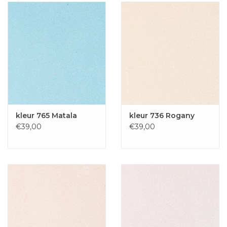
kleur 765 Matala
kleur 736 Rogany
€39,00
€39,00