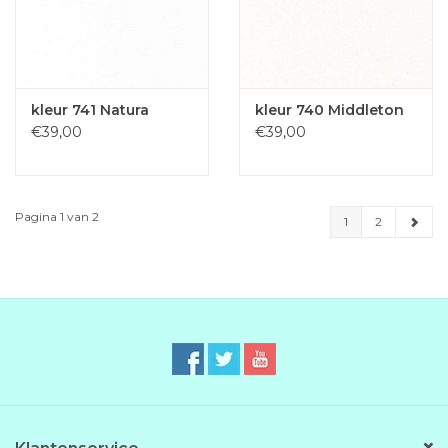
kleur 741 Natura
kleur 740 Middleton
€39,00
€39,00
Pagina 1 van 2
1
2