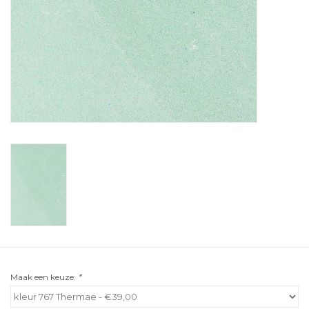
Maak een keuze:
*