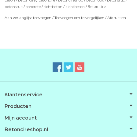
beton
/
beton cire
/
betoncire
/
betoncireshop
/
betonlook
/
betonstuc
/
Beton-cire
betonstuk
/
concrete
/
sichtbeton
/
zichtbeton
/
*de getoonde kleuren zijn indicatief en kunnen iets
Aan verlanglijst toevoegen
/
Toevoegen om te vergelijken
/
Afdrukken
afwijken.
Klantenservice
Producten
Mijn account
Betoncireshop.nl