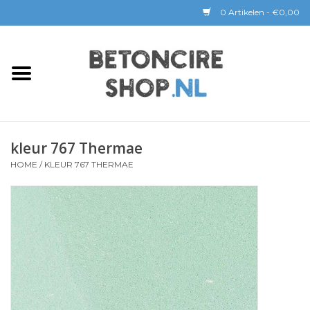
0 Artikelen - €0,00
Home
BETON CIRE
kleur 767 Thermae
BaseBeton | Kant & Klaar
HOME
/
KLEUR 767 THERMAE
Sichtbeton
GEREEDSCHAP &
COATINGS
Verwerking