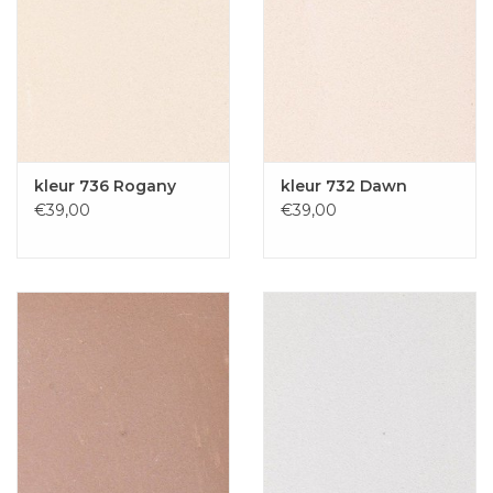
kleur 736 Rogany
kleur 732 Dawn
€39,00
€39,00