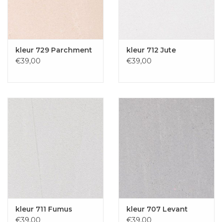
kleur 729 Parchment
kleur 712 Jute
€39,00
€39,00
kleur 711 Fumus
kleur 707 Levant
€39,00
€39,00