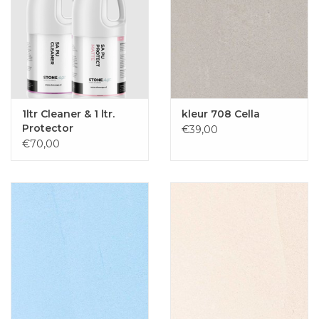
1ltr Cleaner & 1 ltr.
kleur 708 Cella
Protector
€39,00
€70,00