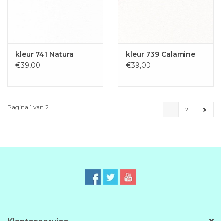
kleur 741 Natura
kleur 739 Calamine
€39,00
€39,00
Pagina 1 van 2
1
2