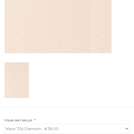
Maak een keuze:
*