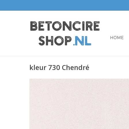
HOME
kleur 730 Chendré