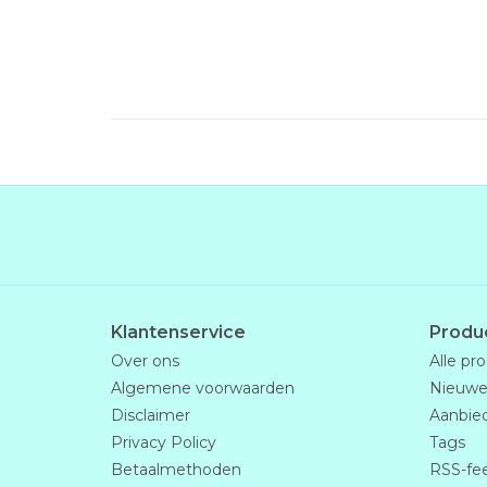
Klantenservice
Produ
Over ons
Alle pr
Algemene voorwaarden
Nieuwe
Disclaimer
Aanbie
Privacy Policy
Tags
Betaalmethoden
RSS-fe