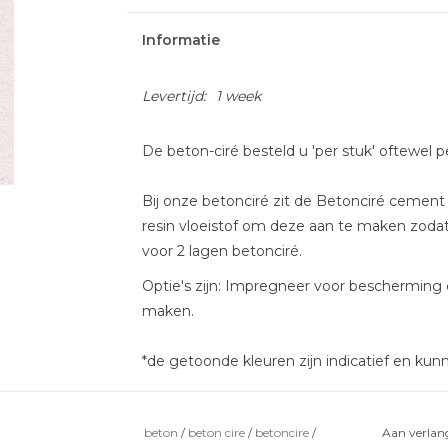
Informatie
Levertijd:
1 week
De beton-ciré besteld u 'per stuk' oftewel p
Bij onze betonciré zit de Betonciré cement
resin vloeistof om deze aan te maken zoda
voor 2 lagen betonciré.
Optie's zijn: Impregneer voor bescherming
maken.
*de getoonde kleuren zijn indicatief en kunn
beton
/
beton cire
/
betoncire
/
Aan verlang