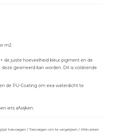
er m2.
 + de juiste hoeveelheid kleur pigment en de
t deze gesmeerd kan worden. Dit is voldoende
 en de PU-Coating om eea waterdicht te
en iets afwijken.
lijst toevoegen
/
Toevoegen om te vergelijken
/
Afdrukken