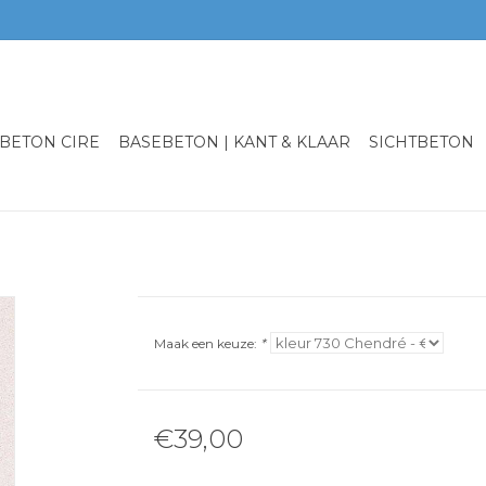
BETON CIRE
BASEBETON | KANT & KLAAR
SICHTBETON
Maak een keuze:
*
€39,00