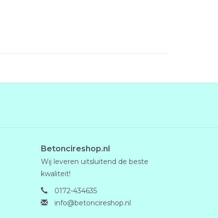
Betoncireshop.nl
Wij leveren uitsluitend de beste
kwaliteit!
0172-434635
info@betoncireshop.nl