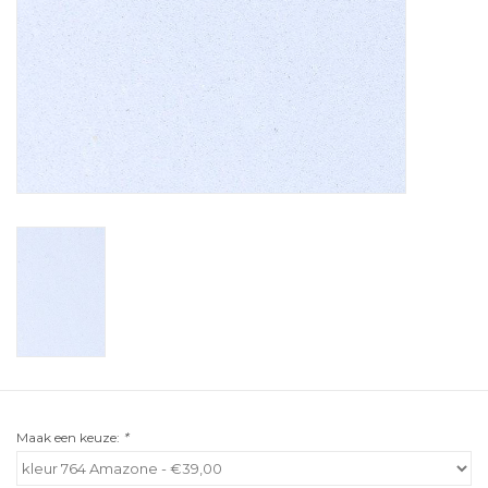
Maak een keuze:
*