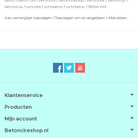
beton
/
beton cire
/
betoncire
/
betoncireshop
/
betonlook
/
betonstuc
/
Beton-cire
betonstuk
/
concrete
/
sichtbeton
/
zichtbeton
/
Optie's zijn: Impregneer voor bescherming en de PU-
Coating om eea waterdicht te maken.
Aan verlanglijst toevoegen
/
Toevoegen om te vergelijken
/
Afdrukken
*de getoonde kleuren zijn indicatief en kunnen iets
afwijken.
Klantenservice
Producten
Mijn account
Betoncireshop.nl