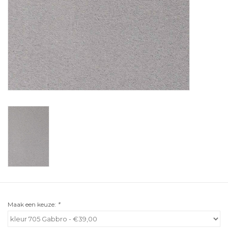
Maak een keuze:
*