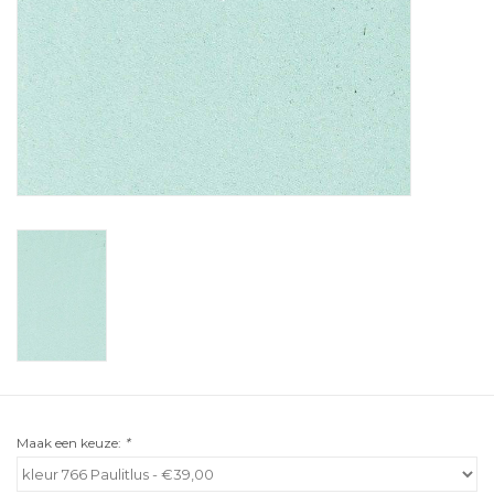
Maak een keuze:
*