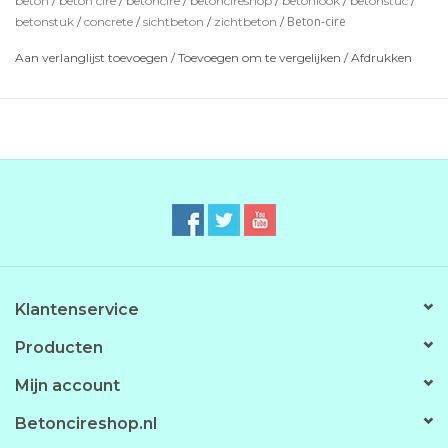
beton
/
beton cire
/
betoncire
/
betoncireshop
/
betonlook
/
betonstuc
/
Beton-cire
betonstuk
/
concrete
/
sichtbeton
/
zichtbeton
/
*de getoonde kleuren zijn indicatief en kunnen iets
Aan verlanglijst toevoegen
/
Toevoegen om te vergelijken
/
Afdrukken
afwijken.
Klantenservice
Producten
Mijn account
Betoncireshop.nl