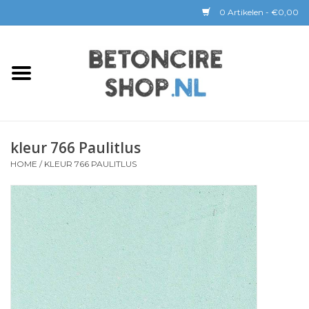
0 Artikelen - €0,00
Home
BETON CIRE
kleur 766 Paulitlus
BaseBeton | Kant & Klaar
HOME
/
KLEUR 766 PAULITLUS
Sichtbeton
GEREEDSCHAP &
COATINGS
Verwerking