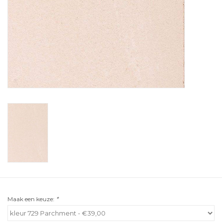
Maak een keuze:
*