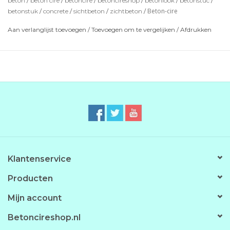
beton
/
beton cire
/
betoncire
/
betoncireshop
/
betonlook
/
betonstuc
/
Beton-cire
betonstuk
/
concrete
/
sichtbeton
/
zichtbeton
/
Optie's zijn: Impregneer voor bescherming en de PU-
Coating om eea waterdicht te maken.
Aan verlanglijst toevoegen
/
Toevoegen om te vergelijken
/
Afdrukken
*de getoonde kleuren zijn indicatief en kunnen iets
afwijken.
Klantenservice
Producten
Mijn account
Betoncireshop.nl