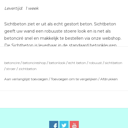
Levertijd:
1 week
Sichtbeton ziet er uit als echt gestort beton. Sichtbeton
geeft uw wand een robuuste stoere look en is net als
betonciré snel en makkelijk te bestellen via onze webshop.
De Sichtbeton is leverbaar in de standaard betonkleuren
Grijs. Sichtbeton wordt geleverd per 10m2. Alle materialen
worden meegeleverd incl. folie.
betoncire
/
betoncireshop
/
betonlook
/
echt beton
/
robuust
/
sichtbeton
/
stroer
/
zichtbeton
Aan verlanglijst toevoegen
/
Toevoegen om te vergelijken
/
Afdrukken