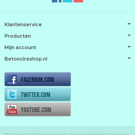
Klantenservice
Producten
Mijn account
Betoncireshop.nl
© Copyright 2026 Betoncireshop.nl | Betoncire | Basebeton | Sichtbeton