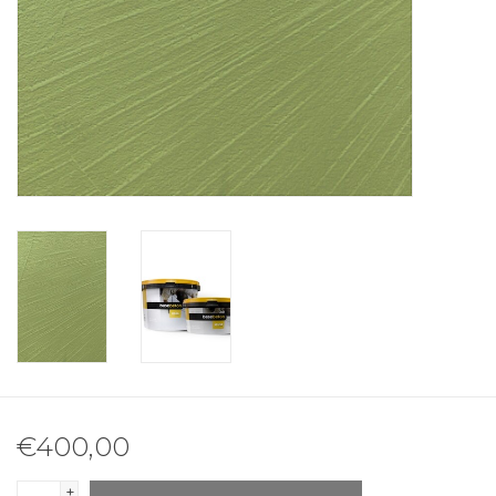
€400,00
+