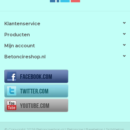
Klantenservice
Producten
Mijn account
Betoncireshop.nl
© Copyright 2026 Betoncireshop.nl | Betoncire | Basebeton | Sichtbeton