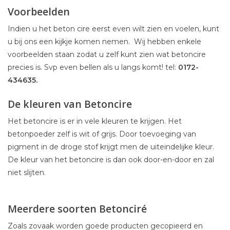
Voorbeelden
Indien u het beton cire eerst even wilt zien en voelen, kunt
u bij ons een kijkje komen nemen. Wij hebben enkele
voorbeelden staan zodat u zelf kunt zien wat betoncire
precies is. Svp even bellen als u langs komt! tel:
0172-
434635.
De kleuren van Betoncire
Het betoncire is er in vele kleuren te krijgen. Het
betonpoeder zelf is wit of grijs. Door toevoeging van
pigment in de droge stof krijgt men de uiteindelijke kleur.
De kleur van het betoncire is dan ook door-en-door en zal
niet slijten.
Meerdere soorten Betonciré
Zoals zovaak worden goede producten gecopieerd en