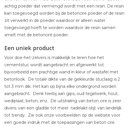
achtig poeder dat vermengd wordt met een resin. De resin
kan toegevoegd worden bij de betoncire poeder of de resin
zit verwerkt in de poeder waardoor er alleen water
toegevoegd hoeft te worden waardoor de resin samen
smelt met de betonciré poeder.
Een uniek product
Voor doe-het-zelvers is makkelijk te leren hoe het
cementstuc wordt aangebracht en afgewerkt tot
bijvoorbeeld een prachtige wand in kleur of wastafel met
betonlook. De totale dikte van de gekleurde stuclaag is 2
tot 3 mm dik. Het kan op bijna elke ondergrond worden
aangebracht. Denk hierbij aan gips, oud tegelwerk, hout,
wediplaat, beton, enz. De uitstraling van beton cire is zeer
divers: van een gladde tot meer -tadelakt-stijl; van landelijk
tot trendy. Zie ook onze voorbeelden op de website voor
een goede indruk met de toepassingen van beton cire.