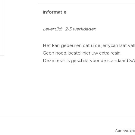
Informatie
Levertijd:
2-3 werkdagen
Het kan gebeuren dat u de jerrycan laat va
Geen nood, bestel hier uw extra resin.
Deze resin is geschikt voor de standaard SA
Aan verlang