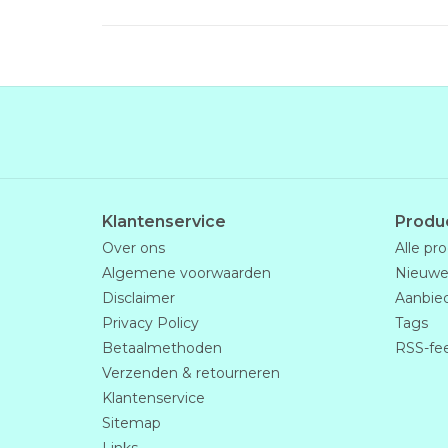
Klantenservice
Produ
Over ons
Alle pr
Algemene voorwaarden
Nieuwe
Disclaimer
Aanbie
Privacy Policy
Tags
Betaalmethoden
RSS-fe
Verzenden & retourneren
Klantenservice
Sitemap