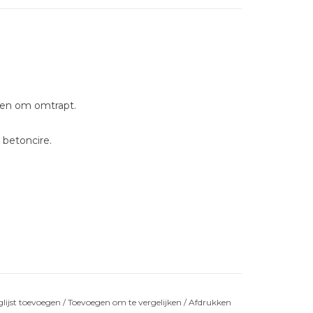
llen om omtrapt.
 betoncire.
lijst toevoegen
/
Toevoegen om te vergelijken
/
Afdrukken