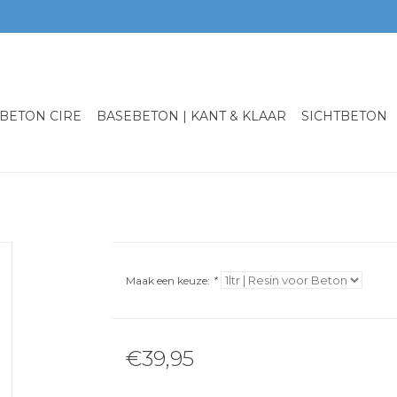
BETON CIRE
BASEBETON | KANT & KLAAR
SICHTBETON
Maak een keuze:
*
€39,95