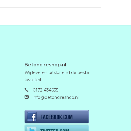
Betoncireshop.nl
Wij leveren uitsluitend de beste
kwaliteit!
0172-434635
info@betoncireshop.nl