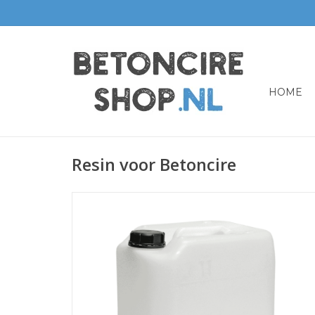
HOME
Resin voor Betoncire