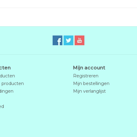
cten
Mijn account
oducten
Registreren
 producten
Mijn bestellingen
dingen
Mijn verlanglijst
ed