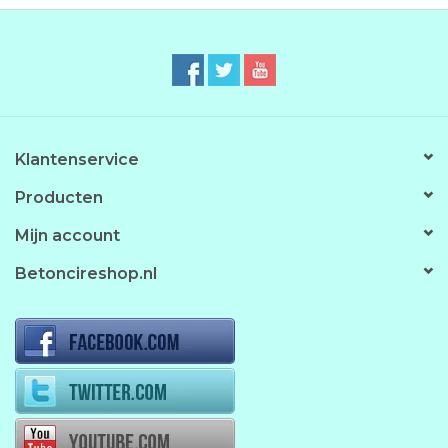
kan elimineren en derhalve blaarvorming kan voorkomen.
Klantenservice
Producten
Mijn account
Betoncireshop.nl