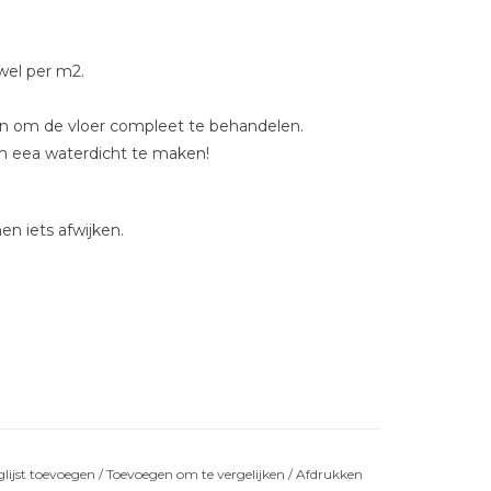
ewel per m2.
alen om de vloer compleet te behandelen.
m eea waterdicht te maken!
en iets afwijken.
lijst toevoegen
/
Toevoegen om te vergelijken
/
Afdrukken