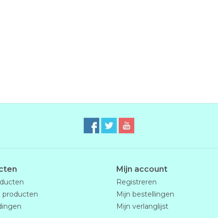
cten
Mijn account
oducten
Registreren
 producten
Mijn bestellingen
dingen
Mijn verlanglijst