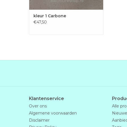
kleur 1 Carbone
€47,50
Klantenservice
Produ
Over ons
Alle pr
Algemene voorwaarden
Nieuwe
Disclaimer
Aanbie