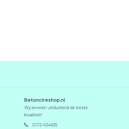
Betoncireshop.nl
Wij leveren uitsluitend de beste
kwaliteit!
0172-434635