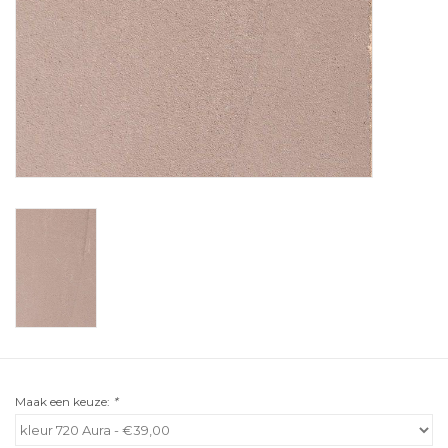
Maak een keuze:
*