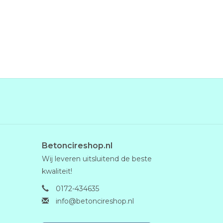
Betoncireshop.nl
Wij leveren uitsluitend de beste
kwaliteit!
0172-434635
info@betoncireshop.nl