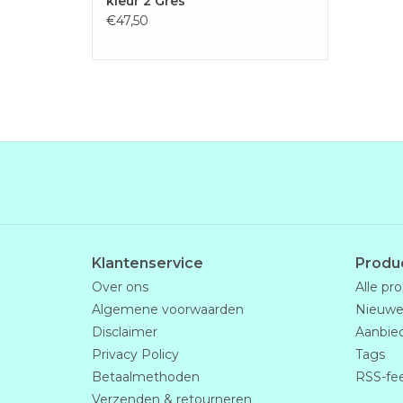
kleur 2 Gres
€47,50
Klantenservice
Produ
Over ons
Alle pr
Algemene voorwaarden
Nieuwe
Disclaimer
Aanbie
Privacy Policy
Tags
Betaalmethoden
RSS-fe
Verzenden & retourneren