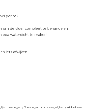
ewel per m2.
alen om de vloer compleet te behandelen.
m eea waterdicht te maken!
en iets afwijken.
lijst toevoegen
/
Toevoegen om te vergelijken
/
Afdrukken