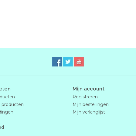
cten
Mijn account
oducten
Registreren
 producten
Mijn bestellingen
dingen
Mijn verlanglijst
ed