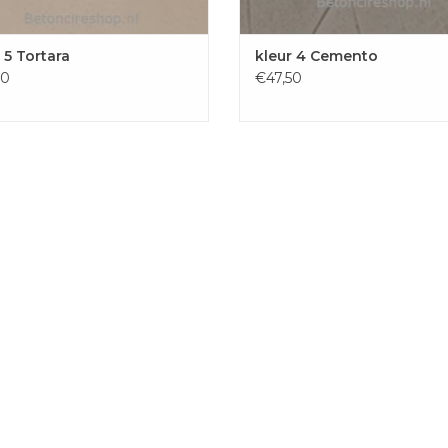
 5 Tortara
kleur 4 Cemento
50
€47,50