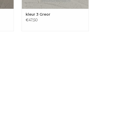
kleur 3 Greor
€47,50