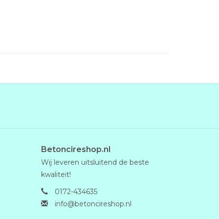
Betoncireshop.nl
Wij leveren uitsluitend de beste
kwaliteit!
0172-434635
info@betoncireshop.nl