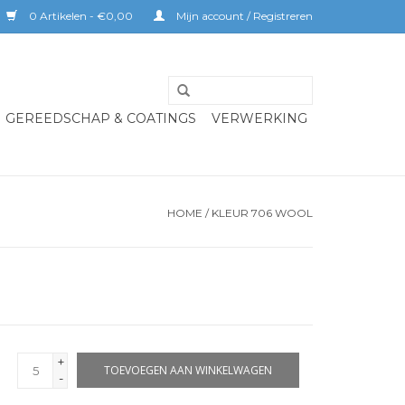
0 Artikelen - €0,00
Mijn account / Registreren
GEREEDSCHAP & COATINGS
VERWERKING
HOME
/
KLEUR 706 WOOL
+
TOEVOEGEN AAN WINKELWAGEN
-