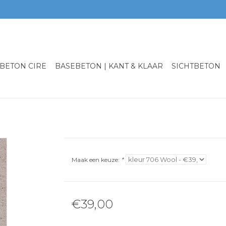
BETON CIRE
BASEBETON | KANT & KLAAR
SICHTBETON
Maak een keuze:
*
€39,00