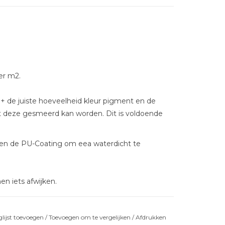
er m2.
 + de juiste hoeveelheid kleur pigment en de
t deze gesmeerd kan worden. Dit is voldoende
 en de PU-Coating om eea waterdicht te
en iets afwijken.
lijst toevoegen
/
Toevoegen om te vergelijken
/
Afdrukken