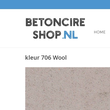
HOME
kleur 706 Wool