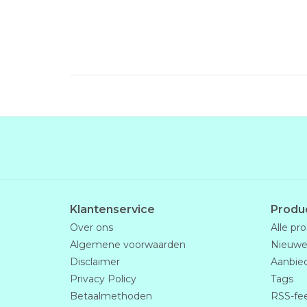
Klantenservice
Produ
Over ons
Alle pr
Algemene voorwaarden
Nieuwe
Disclaimer
Aanbie
Privacy Policy
Tags
Betaalmethoden
RSS-fe