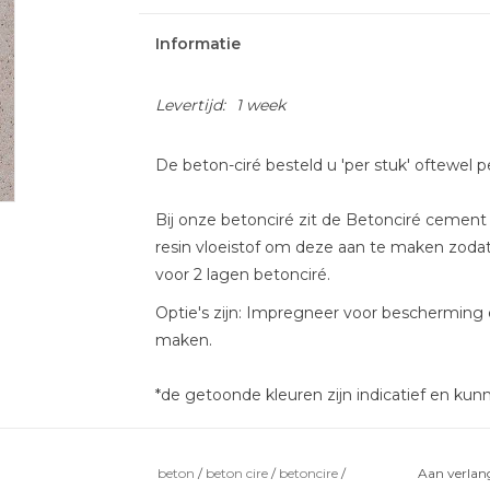
Informatie
Levertijd:
1 week
De beton-ciré besteld u 'per stuk' oftewel p
Bij onze betonciré zit de Betonciré cement
resin vloeistof om deze aan te maken zoda
voor 2 lagen betonciré.
Optie's zijn: Impregneer voor bescherming
maken.
*de getoonde kleuren zijn indicatief en kunn
beton
/
beton cire
/
betoncire
/
Aan verlang